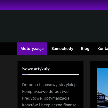
Skip
to
content
Motoryzacja
Samochody
Blog
Konta
Nowe artykuły
Doradca finansowy strzylak.pl:
Kompleksowe doradztwo
kredytowe, optymalizacja
kosztów i bezpieczne finanse