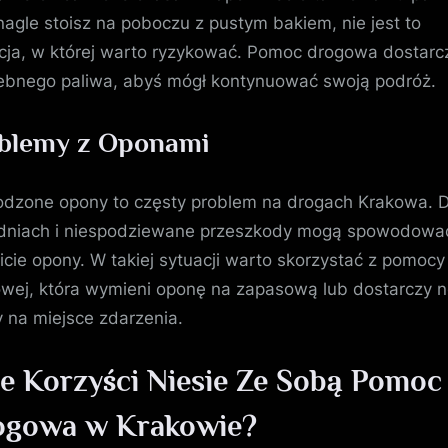
 nagle stoisz na poboczu z pustym bakiem, nie jest to
cja, w której warto ryzykować. Pomoc drogowa dostarcz
ebnego paliwa, abyś mógł kontynuować swoją podróż.
blemy z Oponami
dzone opony to częsty problem na drogach Krakowa. D
dniach i niespodziewane przeszkody mogą spowodowa
icie opony. W takiej sytuacji warto skorzystać z pomocy
wej, która wymieni oponę na zapasową lub dostarczy 
 na miejsce zdarzenia.
ie Korzyści Niesie Ze Sobą Pomoc
ogowa w Krakowie?