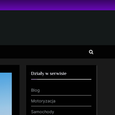
Toggle
search
form
Działy w serwisie
Blog
Motoryzacja
Samochody