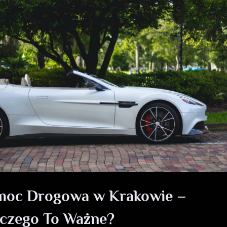
moc Drogowa w Krakowie –
czego To Ważne?