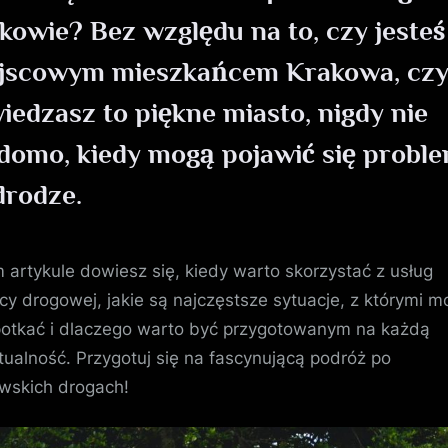
kowie? Bez względu na to, czy jesteś
jscowym mieszkańcem Krakowa, czy
iedzasz to piękne miasto, nigdy nie
domo, kiedy mogą pojawić się probl
drodze.
 artykule dowiesz się, kiedy warto skorzystać z usług
y drogowej, jakie są najczęstsze sytuacje, z którymi 
potkać i dlaczego warto być przygotowanym na każdą
ualność. Przygotuj się na fascynującą podróż po
wskich drogach!