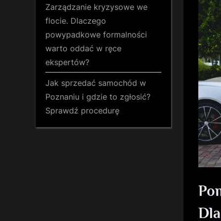
Zarządzanie kryzysowe we
flocie. Dlaczego
powypadkowe formalności
warto oddać w ręce
ekspertów?
Jak sprzedać samochód w
Poznaniu i gdzie to zgłosić?
Sprawdź procedurę
Po
Dla