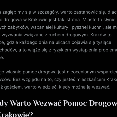
 zagłębimy się w szczegóły, warto zastanowić się, dla
 drogowa w Krakowie jest tak istotna. Miasto to słynie 
ych zabytków, wspaniałej kultury i pysznej kuchni, ale m
 wyzwania związane z ruchem drogowym. Kraków to
ce, gdzie każdego dnia na ulicach pojawia się tysiące
hodów, a to wiąże się z ryzykiem wystąpienia proble
e.
go właśnie pomoc drogowa jest nieocenionym wsparcie
wców. Bez względu na to, czy jesteś mieszkańcem Kra
eż gościem, warto wiedzieć, kiedy można ją wezwać.
edy Warto Wezwać Pomoc Drogo
Krakowie?