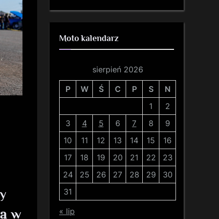
Moto kalendarz
sierpień 2026
P
W
Ś
C
P
S
N
1
2
3
4
5
6
7
8
9
10
11
12
13
14
15
16
17
18
19
20
21
22
23
24
25
26
27
28
29
30
dy
31
ą w
« lip