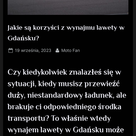
Jakie są korzyści z wynajmu lawety w
Gdańsku?
Posted
By
19 września, 2023
Moto Fan
on
Czy kiedykolwiek znalazłeś się w
sytuacji, kiedy musisz przewieźć
duży, niestandardowy ładunek, ale
brakuje ci odpowiedniego środka
transportu? To właśnie wtedy
wynajem lawety w Gdańsku może