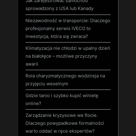
Jak zarejestrować samochód
sprowadzony z USA lub Kanady
Niezawodność w transporcie: Dlaczego
profesjonalny serwis IVECO to
inwestycja, która się zwraca?
Klimatyzacja nie chłodzi w upalny dzień
na białołęce – możliwe przyczyny
awarii
Rola charyzmatycznego wodzireja na
przyjęciu weselnym
Gdzie tanio i szybko kupić winietę
online?
Zarządzanie kryzysowe we flocie.
Dlaczego powypadkowe formalności
warto oddać w ręce ekspertów?