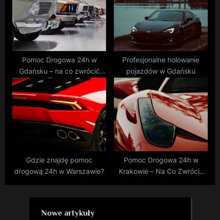
Pomoc Drogowa 24h w
Profesjonalne holowanie
Gdańsku – na co zwrócić
pojazdów w Gdańsku
uwagę?
Gdzie znajdę pomoc
Pomoc Drogowa 24h w
drogową 24h w Warszawie?
Krakowie – Na Co Zwrócić
Uwagę?
Nowe artykuły