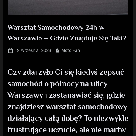
Warsztat Samochodowy 24h w
Warszawie – Gdzie Znajduje Się Taki?
Posted
By
19 września, 2023
Moto Fan
on
Czy zdarzyło Ci się kiedyś zepsuć
samochód o północy na ulicy
Warszawy i zastanawiać się, gdzie
znajdziesz warsztat samochodowy
działający całą dobę? To niezwykle
frustrujące uczucie, ale nie martw