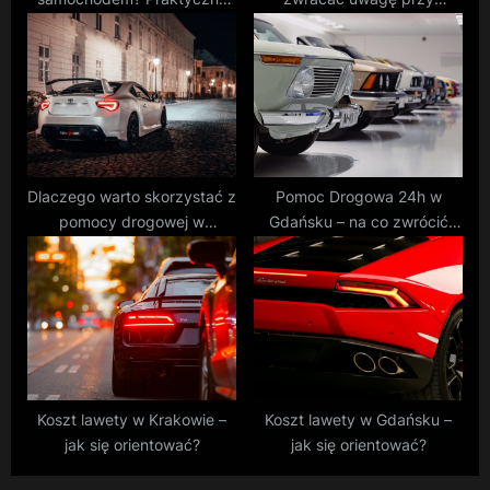
porady i rozwiązania
wyborze?
Dlaczego warto skorzystać z
Pomoc Drogowa 24h w
pomocy drogowej w
Gdańsku – na co zwrócić
Gdańsku?
uwagę?
Koszt lawety w Krakowie –
Koszt lawety w Gdańsku –
jak się orientować?
jak się orientować?