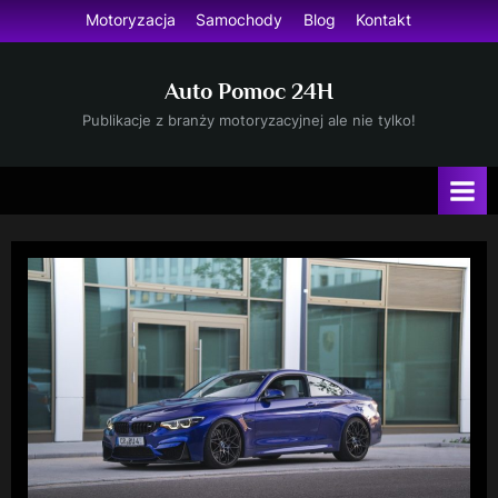
Skip
Motoryzacja
Samochody
Blog
Kontakt
to
content
Auto Pomoc 24H
Publikacje z branży motoryzacyjnej ale nie tylko!