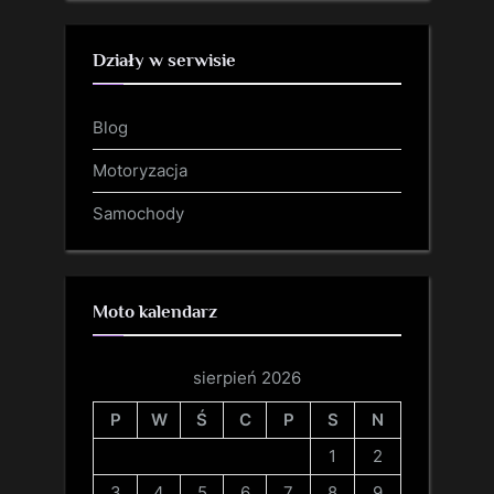
Działy w serwisie
Blog
Motoryzacja
Samochody
Moto kalendarz
sierpień 2026
P
W
Ś
C
P
S
N
1
2
3
4
5
6
7
8
9