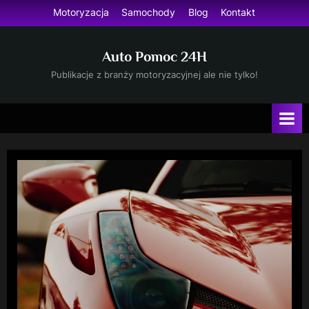
Skip
Motoryzacja
Samochody
Blog
Kontakt
to
content
Auto Pomoc 24H
Publikacje z branży motoryzacyjnej ale nie tylko!