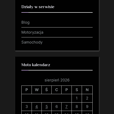
Działy w serwisie
Blog
Motoryzacja
Samochody
Moto kalendarz
sierpień 2026
P
W
Ś
C
P
S
N
1
2
3
4
5
6
7
8
9