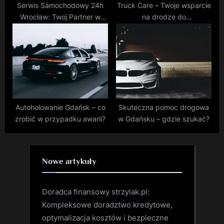
Serwis Samochodowy 24h
Truck Care – Twoje wsparcie
Wrocław: Twoj Partner w
na drodze do
Potrzebie
elektromobilności
Autoholowanie Gdańsk – co
Skuteczna pomoc drogowa
zrobić w przypadku awarii?
w Gdańsku – gdzie szukać?
Nowe artykuły
Doradca finansowy strzylak.pl:
Kompleksowe doradztwo kredytowe,
optymalizacja kosztów i bezpieczne