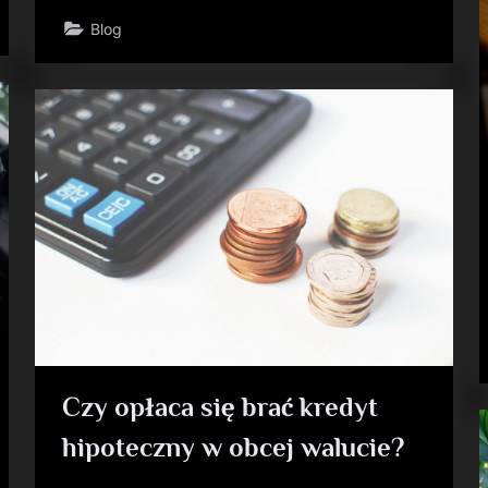
Blog
Czy opłaca się brać kredyt
hipoteczny w obcej walucie?