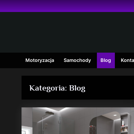
Skip
to
content
Motoryzacja
Samochody
Blog
Konta
Kategoria:
Blog