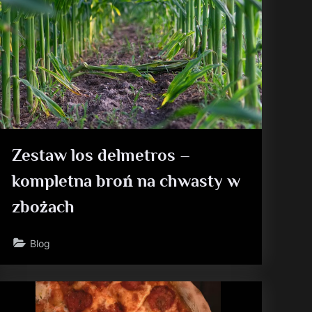
Zestaw los delmetros –
kompletna broń na chwasty w
zbożach
Blog