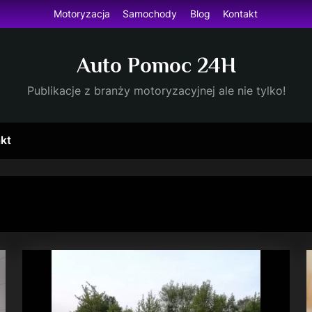
Motoryzacja
Samochody
Blog
Kontakt
Auto Pomoc 24H
Publikacje z branży motoryzacyjnej ale nie tylko!
kt