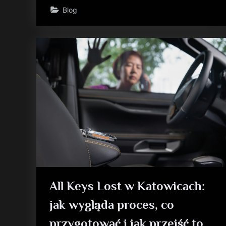
Blog
All Keys Lost w Katowicach:
jak wygląda proces, co
przygotować i jak przejść to