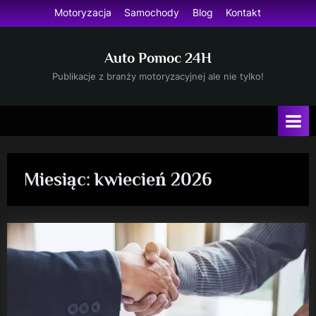
Skip
Motoryzacja
Samochody
Blog
Kontakt
to
content
Auto Pomoc 24H
Publikacje z branży motoryzacyjnej ale nie tylko!
Miesiąc:
kwiecień 2026